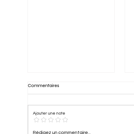
Commentaires
Pédagoprompts
Ajouter une note
Rédigez un commentaire...