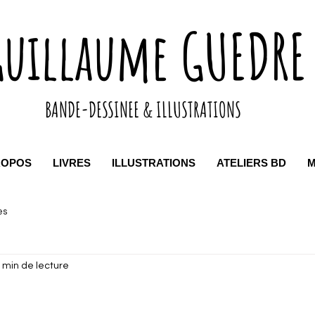
Guillaume GUEDRE
BANDE-DESSINEE & ILLUSTRATIONS
ROPOS
LIVRES
ILLUSTRATIONS
ATELIERS BD
M
es
 min de lecture