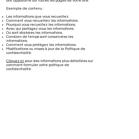
doit apparaître sur toutes les pages de votre site.
Exemple de contenu :
Les informations que vous recueillez.
Comment vous recueillez les informations.
Pourquoi vous recueillez les informations.
Avec qui partagez vous les informations.
Où sont stockées les informations.
Combien de temps sont conservées les
informations.
Comment vous protégez les informations.
Modifications ou mises à jour de la Politique de
confidentialité.
Cliquez ici
pour des informations plus détaillées sur
comment formuler votre politique de
confidentialité.
Mentions légales